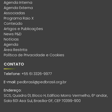
Agenda Interna
Agenda Externa
Associadas
Programa Raio X
Conteúdo
Artigos e Publicações
News P&D
Notícias
Agenda
Área Restrita
Política de Privacidade e Cookies
CONTATO
Telefone:
+55 61 3326-9977
E-mail:
pedbrasil@pedbrasil.org.br
Endereço:
SCS, Quadra 01, Bloco H, Edifício Morro Vermelho, 6º andar,
Sala 601 Asa Sul, Brasília-DF, CEP 70399-900