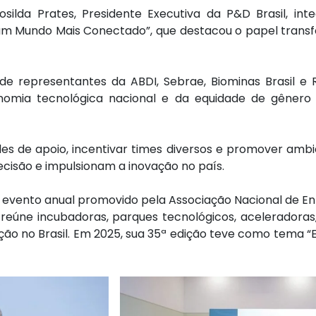
ilda Prates, Presidente Executiva da P&D Brasil, int
um Mundo Mais Conectado”, que destacou o papel transfo
de representantes da ABDI, Sebrae, Biominas Brasil e
onomia tecnológica nacional e da equidade de gêner
des de apoio, incentivar times diversos e promover ambi
isão e impulsionam a inovação no país.
l evento anual promovido pela Associação Nacional de
reúne incubadoras, parques tecnológicos, aceleradoras
o no Brasil. Em 2025, sua 35ª edição teve como tema “E