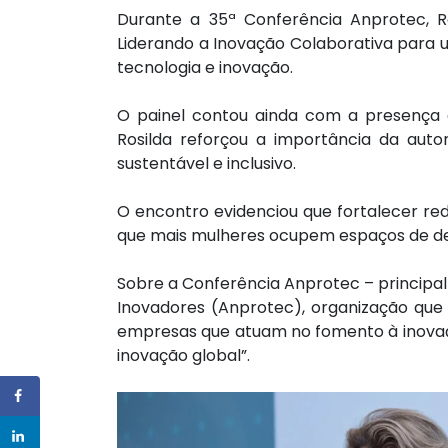
Durante a 35ª Conferência Anprotec, Ros
Liderando a Inovação Colaborativa para 
tecnologia e inovação.
O painel contou ainda com a presença 
Rosilda reforçou a importância da aut
sustentável e inclusivo.
O encontro evidenciou que fortalecer re
que mais mulheres ocupem espaços de dec
Sobre a Conferência Anprotec – principa
Inovadores (Anprotec), organização que 
empresas que atuam no fomento à inovaçã
inovação global”.