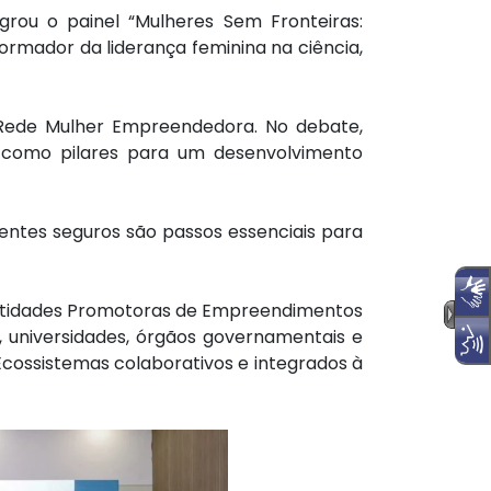
egrou o painel “Mulheres Sem Fronteiras:
rmador da liderança feminina na ciência,
 Rede Mulher Empreendedora. No debate,
o como pilares para um desenvolvimento
entes seguros são passos essenciais para
 Entidades Promotoras de Empreendimentos
, universidades, órgãos governamentais e
cossistemas colaborativos e integrados à