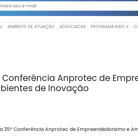
AL
AMBIENTE DE ATUAÇÃO
ASSOCIADAS
PROGRAMA RAIO X
C
ª Conferência Anprotec de Emp
bientes de Inovação
s na 35ª Conferência Anprotec de Empreendedorismo e A