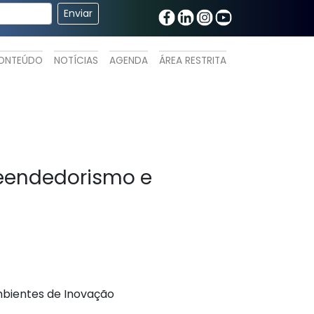
ONTEÚDO
NOTÍCIAS
AGENDA
ÁREA RESTRITA
reendedorismo e
mbientes de Inovação